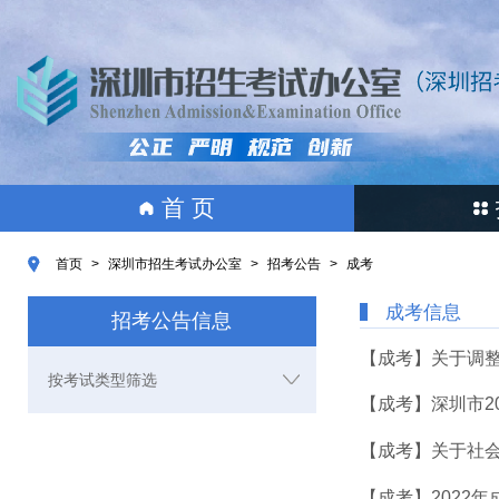
首 页
首页
>
深圳市招生考试办公室
>
招考公告
>
成考
成考信息
招考公告信息
【成考】关于调整
按考试类型筛选
【成考】深圳市2
【成考】关于社
【成考】2022