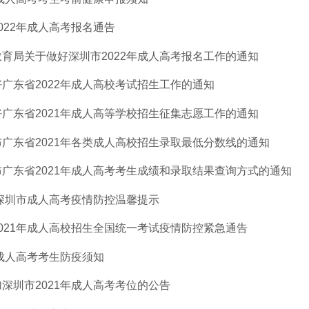
022年成人高考报名通告
育局关于做好深圳市2022年成人高考报名工作的通知
广东省2022年成人高校考试招生工作的通知
广东省2021年成人高等学校招生征集志愿工作的通知
广东省2021年各类成人高校招生录取最低分数线的通知
广东省2021年成人高考考生成绩和录取结果查询方式的通知
年深圳市成人高考疫情防控温馨提示
021年成人高校招生全国统一考试疫情防控紧急通告
年成人高考考生防疫须知
深圳市2021年成人高考考位的公告