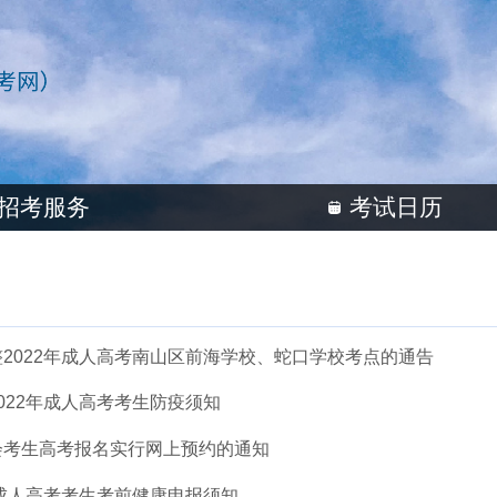
招考服务
考试日历
2022年成人高考南山区前海学校、蛇口学校考点的通告
022年成人高考考生防疫须知
会考生高考报名实行网上预约的通知
年成人高考考生考前健康申报须知