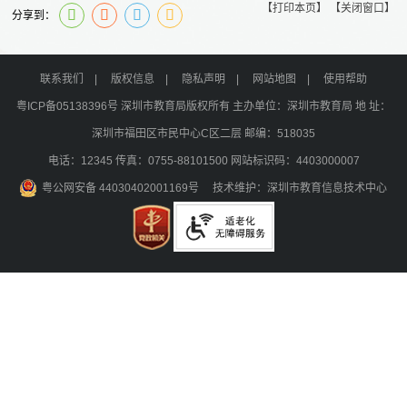
【打印本页】
【关闭窗口】
分享到：
联系我们
|
版权信息
|
隐私声明
|
网站地图
|
使用帮助
粤ICP备05138396号
深圳市教育局版权所有 主办单位：深圳市教育局 地 址：
深圳市福田区市民中心C区二层 邮编：518035
电话：12345 传真：0755-88101500 网站标识码：4403000007
粤公网安备 44030402001169号
技术维护：深圳市教育信息技术中心