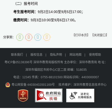
（二）报考时间
考生报考时间：
9月2日14:00至9月5日17:00；
缴费时间：
9月3日10:00至9月6日17:00。
【打印本页】
【关闭窗口】
分享到：
联系我们
|
版权信息
|
隐私声明
|
网站地图
|
使用帮助
粤ICP备05138396号
深圳市教育局版权所有 主办单位：深圳市教育局 地 址：
深圳市福田区市民中心C区二层 邮编：518035
电话：12345 传真：0755-88101500 网站标识码：4403000007
粤公网安备 44030402001169号
技术维护：深圳市教育信息技术中心